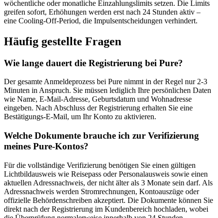
wöchentliche oder monatliche Einzahlungslimits setzen. Die Limits
greifen sofort, Erhöhungen werden erst nach 24 Stunden aktiv –
eine Cooling-Off-Period, die Impulsentscheidungen verhindert.
Häufig gestellte Fragen
Wie lange dauert die Registrierung bei Pure?
Der gesamte Anmeldeprozess bei Pure nimmt in der Regel nur 2-3
Minuten in Anspruch. Sie müssen lediglich Ihre persönlichen Daten
wie Name, E-Mail-Adresse, Geburtsdatum und Wohnadresse
eingeben. Nach Abschluss der Registrierung erhalten Sie eine
Bestätigungs-E-Mail, um Ihr Konto zu aktivieren.
Welche Dokumente brauche ich zur Verifizierung
meines Pure-Kontos?
Für die vollständige Verifizierung benötigen Sie einen gültigen
Lichtbildausweis wie Reisepass oder Personalausweis sowie einen
aktuellen Adressnachweis, der nicht älter als 3 Monate sein darf. Als
Adressnachweis werden Stromrechnungen, Kontoauszüge oder
offizielle Behördenschreiben akzeptiert. Die Dokumente können Sie
direkt nach der Registrierung im Kundenbereich hochladen, wobei
die Überprüfung normalerweise innerhalb von 24 Stunden