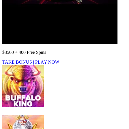
$3500 + 400 Free Spins
TAKE BONUS | PLAY NOW