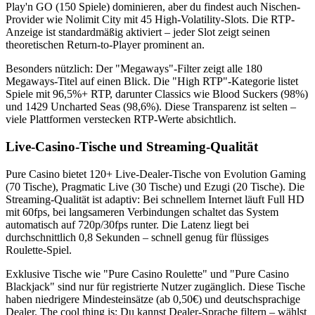
Play'n GO (150 Spiele) dominieren, aber du findest auch Nischen-
Provider wie Nolimit City mit 45 High-Volatility-Slots. Die RTP-
Anzeige ist standardmäßig aktiviert – jeder Slot zeigt seinen
theoretischen Return-to-Player prominent an.
Besonders nützlich: Der "Megaways"-Filter zeigt alle 180
Megaways-Titel auf einen Blick. Die "High RTP"-Kategorie listet
Spiele mit 96,5%+ RTP, darunter Classics wie Blood Suckers (98%)
und 1429 Uncharted Seas (98,6%). Diese Transparenz ist selten –
viele Plattformen verstecken RTP-Werte absichtlich.
Live-Casino-Tische und Streaming-Qualität
Pure Casino bietet 120+ Live-Dealer-Tische von Evolution Gaming
(70 Tische), Pragmatic Live (30 Tische) und Ezugi (20 Tische). Die
Streaming-Qualität ist adaptiv: Bei schnellem Internet läuft Full HD
mit 60fps, bei langsameren Verbindungen schaltet das System
automatisch auf 720p/30fps runter. Die Latenz liegt bei
durchschnittlich 0,8 Sekunden – schnell genug für flüssiges
Roulette-Spiel.
Exklusive Tische wie "Pure Casino Roulette" und "Pure Casino
Blackjack" sind nur für registrierte Nutzer zugänglich. Diese Tische
haben niedrigere Mindesteinsätze (ab 0,50€) und deutschsprachige
Dealer. The cool thing is: Du kannst Dealer-Sprache filtern – wählst