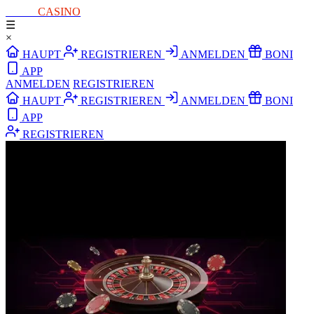
PURE
CASINO
☰
×
HAUPT
REGISTRIEREN
ANMELDEN
BONI
APP
ANMELDEN
REGISTRIEREN
HAUPT
REGISTRIEREN
ANMELDEN
BONI
APP
REGISTRIEREN