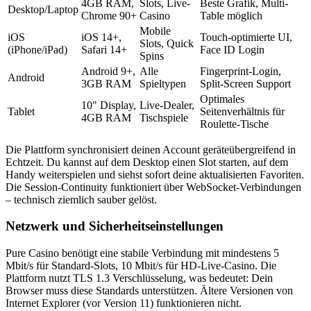
4GB RAM,
Slots, Live-
Beste Grafik, Multi-
Desktop/Laptop
Chrome 90+
Casino
Table möglich
Mobile
iOS
iOS 14+,
Touch-optimierte UI,
Slots, Quick
(iPhone/iPad)
Safari 14+
Face ID Login
Spins
Android 9+,
Alle
Fingerprint-Login,
Android
3GB RAM
Spieltypen
Split-Screen Support
Optimales
10" Display,
Live-Dealer,
Tablet
Seitenverhältnis für
4GB RAM
Tischspiele
Roulette-Tische
Die Plattform synchronisiert deinen Account geräteübergreifend in
Echtzeit. Du kannst auf dem Desktop einen Slot starten, auf dem
Handy weiterspielen und siehst sofort deine aktualisierten Favoriten.
Die Session-Continuity funktioniert über WebSocket-Verbindungen
– technisch ziemlich sauber gelöst.
Netzwerk und Sicherheitseinstellungen
Pure Casino benötigt eine stabile Verbindung mit mindestens 5
Mbit/s für Standard-Slots, 10 Mbit/s für HD-Live-Casino. Die
Plattform nutzt TLS 1.3 Verschlüsselung, was bedeutet: Dein
Browser muss diese Standards unterstützen. Ältere Versionen von
Internet Explorer (vor Version 11) funktionieren nicht.