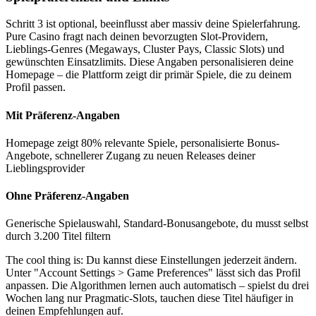
Schritt 3 ist optional, beeinflusst aber massiv deine Spielerfahrung.
Pure Casino fragt nach deinen bevorzugten Slot-Providern,
Lieblings-Genres (Megaways, Cluster Pays, Classic Slots) und
gewünschten Einsatzlimits. Diese Angaben personalisieren deine
Homepage – die Plattform zeigt dir primär Spiele, die zu deinem
Profil passen.
Mit Präferenz-Angaben
Homepage zeigt 80% relevante Spiele, personalisierte Bonus-
Angebote, schnellerer Zugang zu neuen Releases deiner
Lieblingsprovider
Ohne Präferenz-Angaben
Generische Spielauswahl, Standard-Bonusangebote, du musst selbst
durch 3.200 Titel filtern
The cool thing is: Du kannst diese Einstellungen jederzeit ändern.
Unter "Account Settings > Game Preferences" lässt sich das Profil
anpassen. Die Algorithmen lernen auch automatisch – spielst du drei
Wochen lang nur Pragmatic-Slots, tauchen diese Titel häufiger in
deinen Empfehlungen auf.