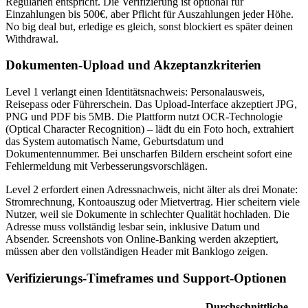
Regularien entspricht. Die Verifizierung ist optional für
Einzahlungen bis 500€, aber Pflicht für Auszahlungen jeder Höhe.
No big deal but, erledige es gleich, sonst blockiert es später deinen
Withdrawal.
Dokumenten-Upload und Akzeptanzkriterien
Level 1 verlangt einen Identitätsnachweis: Personalausweis,
Reisepass oder Führerschein. Das Upload-Interface akzeptiert JPG,
PNG und PDF bis 5MB. Die Plattform nutzt OCR-Technologie
(Optical Character Recognition) – lädt du ein Foto hoch, extrahiert
das System automatisch Name, Geburtsdatum und
Dokumentennummer. Bei unscharfen Bildern erscheint sofort eine
Fehlermeldung mit Verbesserungsvorschlägen.
Level 2 erfordert einen Adressnachweis, nicht älter als drei Monate:
Stromrechnung, Kontoauszug oder Mietvertrag. Hier scheitern viele
Nutzer, weil sie Dokumente in schlechter Qualität hochladen. Die
Adresse muss vollständig lesbar sein, inklusive Datum und
Absender. Screenshots von Online-Banking werden akzeptiert,
müssen aber den vollständigen Header mit Banklogo zeigen.
Verifizierungs-Timeframes und Support-Optionen
Durchschnittliche