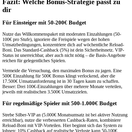
Fazit: Welche Bonus-Strategie passt zu
dir
Für Einsteiger mit 50-200€ Budget
Nutze das Willkommenspaket mit moderaten Einzahlungen (50-
100€ pro Stufe), ignoriere die Freispiele wegen der hohen
Umsatzbedingungen, konzentriere dich auf wöchentliche Reload-
Boni. Das Standard-Cashback (5%) ist dein Sicherheitsnetz. VIP-
Status ist unerreichbar, aber auch nicht nötig – die Basis-Angebote
reichen für gelegentliches Spielen.
Vermeide die Versuchung, den maximalen Bonus zu jagen. Eine
500€ Einzahlung für 500€ Bonus klingt verlockend, aber die
17.500€ Umsatzanforderung ist in 30 Tagen kaum zu schaffen.
Besser: Drei 100€-Einzahlungen über mehrere Monate verteilen,
jeweils mit realistischen 3.500€ Umsatzzielen.
Für regelmäßige Spieler mit 500-1.000€ Budget
Strebe Silber-VIP an (5.000€ Monatsumsatz ist bei aktiver Nutzung
erreichbar), nutze die verbesserten Cashback-Raten, kombiniere
Reload-Boni mit VIP-Vorteilen. Hier beginnt sich das System zu
lohnen: 10% Cashback auf realistische Verluste kann 50-100€