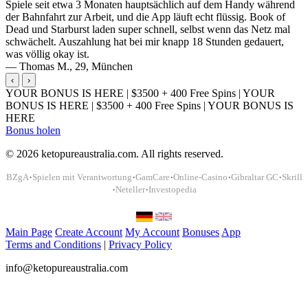
Spiele seit etwa 3 Monaten hauptsächlich auf dem Handy während
der Bahnfahrt zur Arbeit, und die App läuft echt flüssig. Book of
Dead und Starburst laden super schnell, selbst wenn das Netz mal
schwächelt. Auszahlung hat bei mir knapp 18 Stunden gedauert,
was völlig okay ist.
— Thomas M., 29, München
‹
›
YOUR BONUS IS HERE | $3500 + 400 Free Spins | YOUR
BONUS IS HERE | $3500 + 400 Free Spins | YOUR BONUS IS
HERE
Bonus holen
© 2026 ketopureaustralia.com. All rights reserved.
·
·
·
·
·
BZgA
Spielen mit Verantwortung
GamCare
Online-Casino
Gibraltar GC
Skrill
·
·
Neteller
Investopedia
Main Page
Create Account
My Account
Bonuses
App
Terms and Conditions
|
Privacy Policy
info@ketopureaustralia.com