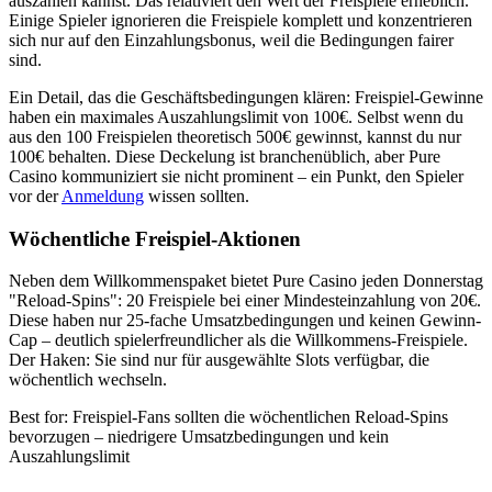
auszahlen kannst. Das relativiert den Wert der Freispiele erheblich.
Einige Spieler ignorieren die Freispiele komplett und konzentrieren
sich nur auf den Einzahlungsbonus, weil die Bedingungen fairer
sind.
Ein Detail, das die Geschäftsbedingungen klären: Freispiel-Gewinne
haben ein maximales Auszahlungslimit von 100€. Selbst wenn du
aus den 100 Freispielen theoretisch 500€ gewinnst, kannst du nur
100€ behalten. Diese Deckelung ist branchenüblich, aber Pure
Casino kommuniziert sie nicht prominent – ein Punkt, den Spieler
vor der
Anmeldung
wissen sollten.
Wöchentliche Freispiel-Aktionen
Neben dem Willkommenspaket bietet Pure Casino jeden Donnerstag
"Reload-Spins": 20 Freispiele bei einer Mindesteinzahlung von 20€.
Diese haben nur 25-fache Umsatzbedingungen und keinen Gewinn-
Cap – deutlich spielerfreundlicher als die Willkommens-Freispiele.
Der Haken: Sie sind nur für ausgewählte Slots verfügbar, die
wöchentlich wechseln.
Best for: Freispiel-Fans sollten die wöchentlichen Reload-Spins
bevorzugen – niedrigere Umsatzbedingungen und kein
Auszahlungslimit