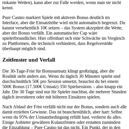
riskante Wetten), kann aber zur Falle werden, wenn man sie nicht
kennt.
Pure Casino markiert Spiele mit aktivem Bonus deutlich im
Interface, aber die Einsatzhöhe wird nicht automatisch begrenzt. Du
kannst versehentlich 10€ setzen – das System akzeptiert die Wette,
aber der Bonus verfällt. Ein automatischer Cap wäre
spielerfreundlicher. Hier offenbart sich eine Schwäche im Vergleich
zu Plattformen, die technisch verhindern, dass Regelverstöße
überhaupt möglich sind.
Zeitfenster und Verfall
Die 30-Tage-Frist für Bonusumsatz klingt großzügig, aber die
Realität sieht anders aus. Wenn du täglich 30 Minuten spielst und
durchschnittlich 50€ pro Session umsetzt, brauchst du bei einem
500€ Bonus (17.500€ Umsatz) 350 Spielsessions – also knapp ein
Jahr. Die 30 Tage sind nur für Spieler machbar, die mehrere Stunden
täglich investieren oder mit höheren Einsätzen spielen.
Nach Ablauf der Frist verfällt nicht nur der Bonus, sondern auch alle
damit erzielten Gewinne. Das ist branchenüblich, aber hart: Selbst
wenn du 95% der Umsatzbedingung erfüllt hast, verlierst du alles.
Einige Anbieter gewähren Kulanzfristen oder erstatten zumindest
die Einzahlung – Pure Casino tut das nicht. Ein Punkt, der in den