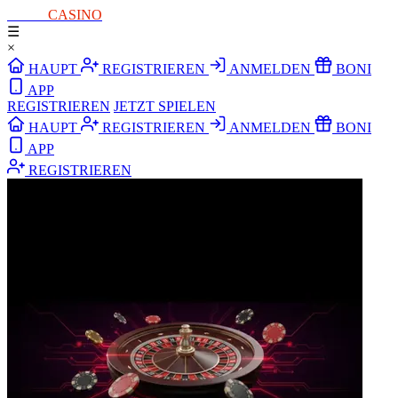
PURE
CASINO
☰
×
HAUPT
REGISTRIEREN
ANMELDEN
BONI
APP
REGISTRIEREN
JETZT SPIELEN
HAUPT
REGISTRIEREN
ANMELDEN
BONI
APP
REGISTRIEREN