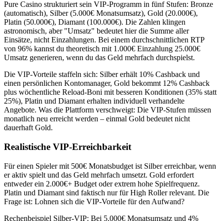
Pure Casino strukturiert sein VIP-Programm in fünf Stufen: Bronze
(automatisch), Silber (5.000€ Monatsumsatz), Gold (20.000€),
Platin (50.000€), Diamant (100.000€). Die Zahlen klingen
astronomisch, aber "Umsatz" bedeutet hier die Summe aller
Einsätze, nicht Einzahlungen. Bei einem durchschnittlichen RTP
von 96% kannst du theoretisch mit 1.000€ Einzahlung 25.000€
Umsatz generieren, wenn du das Geld mehrfach durchspielst.
Die VIP-Vorteile staffeln sich: Silber erhält 10% Cashback und
einen persönlichen Kontomanager, Gold bekommt 12% Cashback
plus wöchentliche Reload-Boni mit besseren Konditionen (35% statt
25%), Platin und Diamant erhalten individuell verhandelte
Angebote. Was die Plattform verschweigt: Die VIP-Stufen müssen
monatlich neu erreicht werden – einmal Gold bedeutet nicht
dauerhaft Gold.
Realistische VIP-Erreichbarkeit
Für einen Spieler mit 500€ Monatsbudget ist Silber erreichbar, wenn
er aktiv spielt und das Geld mehrfach umsetzt. Gold erfordert
entweder ein 2.000€+ Budget oder extrem hohe Spielfrequenz.
Platin und Diamant sind faktisch nur für High Roller relevant. Die
Frage ist: Lohnen sich die VIP-Vorteile für den Aufwand?
Rechenbeispiel Silber-VIP: Bei 5.000€ Monatsumsatz und 4%