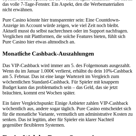
das volle 7-Tage-Fenster. Ein Aspekt, den die Werbematerialien
nicht erwähnen.
Pure Casino könnte hier transparenter sein: Eine Countdown-
Anzeige im Account würde zeigen, wie viel Zeit noch bleibt.
Aktuell musst du selbst nachrechnen oder im Support nachfragen.
Verglichen mit Plattformen, die solche Features bieten, fühlt sich
Pure Casino hier etwas altmodisch an.
Monatliche Cashback-Auszahlungen
Das VIP-Cashback wird immer am 5. des Folgemonats ausgezahlt.
Wenn du im Januar 1.000€ verlierst, erhältst du dein 10%-Cashback
am 5. Februar. Das ist eine lange Wartezeit im Vergleich zum
wöchentlichen Standard-Cashback. Für Spieler mit knappem
Budget kann das problematisch sein – das Geld, das sie jetzt
bräuchten, kommt erst Wochen später.
Ein fairer Vergleichspunkt: Einige Anbieter zahlen VIP-Cashback
wöchentlich aus, andere sogar täglich. Pure Casino entscheidet sich
für die monatliche Variante, vermutlich um administrative Kosten zu
senken. Das ist legitim, aber für Spieler ein klarer Nachteil
gegenüber flexibleren Systemen.