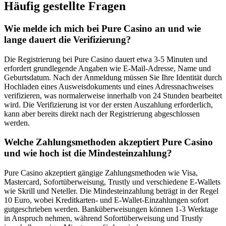
Häufig gestellte Fragen
Wie melde ich mich bei Pure Casino an und wie
lange dauert die Verifizierung?
Die Registrierung bei Pure Casino dauert etwa 3-5 Minuten und
erfordert grundlegende Angaben wie E-Mail-Adresse, Name und
Geburtsdatum. Nach der Anmeldung müssen Sie Ihre Identität durch
Hochladen eines Ausweisdokuments und eines Adressnachweises
verifizieren, was normalerweise innerhalb von 24 Stunden bearbeitet
wird. Die Verifizierung ist vor der ersten Auszahlung erforderlich,
kann aber bereits direkt nach der Registrierung abgeschlossen
werden.
Welche Zahlungsmethoden akzeptiert Pure Casino
und wie hoch ist die Mindesteinzahlung?
Pure Casino akzeptiert gängige Zahlungsmethoden wie Visa,
Mastercard, Sofortüberweisung, Trustly und verschiedene E-Wallets
wie Skrill und Neteller. Die Mindesteinzahlung beträgt in der Regel
10 Euro, wobei Kreditkarten- und E-Wallet-Einzahlungen sofort
gutgeschrieben werden. Banküberweisungen können 1-3 Werktage
in Anspruch nehmen, während Sofortüberweisung und Trustly