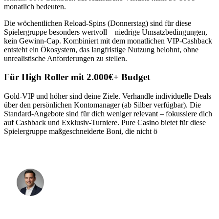
monatlich bedeuten.
Die wöchentlichen Reload-Spins (Donnerstag) sind für diese
Spielergruppe besonders wertvoll – niedrige Umsatzbedingungen,
kein Gewinn-Cap. Kombiniert mit dem monatlichen VIP-Cashback
entsteht ein Ökosystem, das langfristige Nutzung belohnt, ohne
unrealistische Anforderungen zu stellen.
Für High Roller mit 2.000€+ Budget
Gold-VIP und höher sind deine Ziele. Verhandle individuelle Deals
über den persönlichen Kontomanager (ab Silber verfügbar). Die
Standard-Angebote sind für dich weniger relevant – fokussiere dich
auf Cashback und Exklusiv-Turniere. Pure Casino bietet für diese
Spielergruppe maßgeschneiderte Boni, die nicht ö
Michael Torres
Betting Industry Specialist
Last updated: May 9, 2026